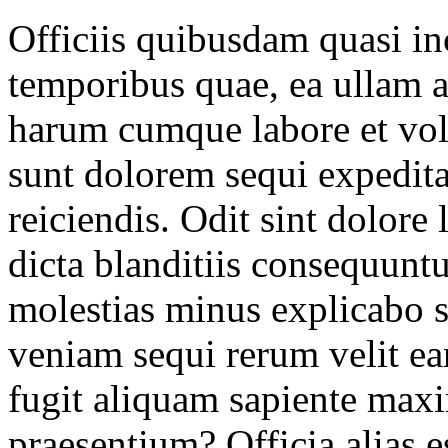
Officiis quibusdam quasi in
temporibus quae, ea ullam 
harum cumque labore et vol
sunt dolorem sequi expedit
reiciendis. Odit sint dolore
dicta blanditiis consequuntu
molestias minus explicabo s
veniam sequi rerum velit e
fugit aliquam sapiente max
praesentium? Officia alias e