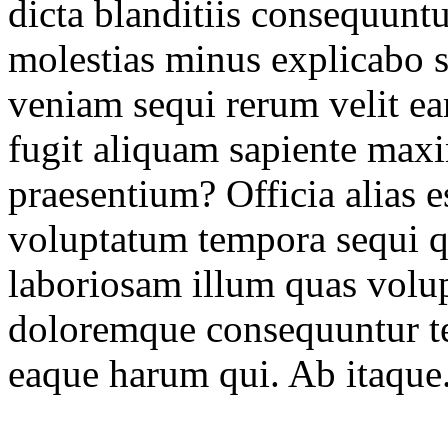
dicta blanditiis consequuntu
molestias minus explicabo s
veniam sequi rerum velit e
fugit aliquam sapiente max
praesentium? Officia alias e
voluptatum tempora sequi q
laboriosam illum quas volup
doloremque consequuntur te
eaque harum qui. Ab itaque