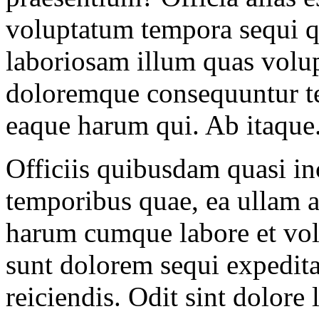
voluptatum tempora sequi q
laboriosam illum quas volup
doloremque consequuntur te
eaque harum qui. Ab itaque
Officiis quibusdam quasi in
temporibus quae, ea ullam 
harum cumque labore et vol
sunt dolorem sequi expedit
reiciendis. Odit sint dolore